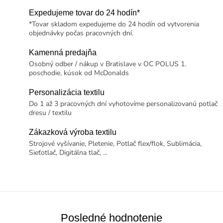
Expedujeme tovar do 24 hodín*
*Tovar skladom expedujeme do 24 hodín od vytvorenia
objednávky počas pracovných dní.
Kamenná predajňa
Osobný odber / nákup v Bratislave v OC POLUS 1.
poschodie, kúsok od McDonalds
Personalizácia textilu
Do 1 až 3 pracovných dní vyhotovíme personalizovanú potlač
dresu / textilu
Zákazková výroba textilu
Strojové vyšívanie, Pletenie, Potlač flex/flok, Sublimácia,
Sieťotlač, Digitálna tlač, ...
Posledné hodnotenie