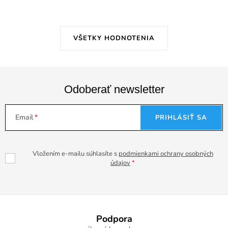
VŠETKY HODNOTENIA
Odoberať newsletter
Email
PRIHLÁSIŤ SA
Vložením e-mailu súhlasíte s
podmienkami ochrany osobných
údajov
Z
á
Podpora