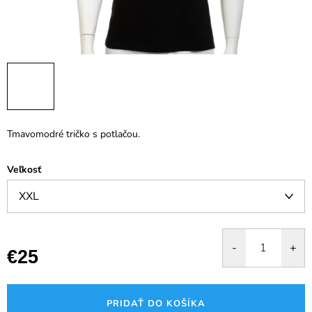
Tmavomodré tričko s potlačou.
Veľkosť
€25
Jednotková
cena:
PRIDAŤ DO KOŠÍKA