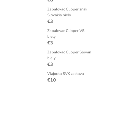
€8
Zapalovac Clipper znak
Slovakia biely
€3
Zapalovac Clipper VS
biely
€3
Zapalovac Clipper Slovan
biely
€3
Vlajocka SVK zastava
€10