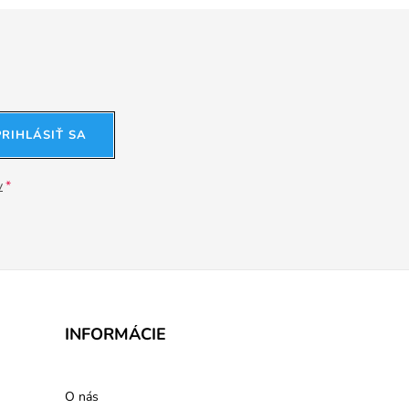
PRIHLÁSIŤ SA
v
INFORMÁCIE
O nás