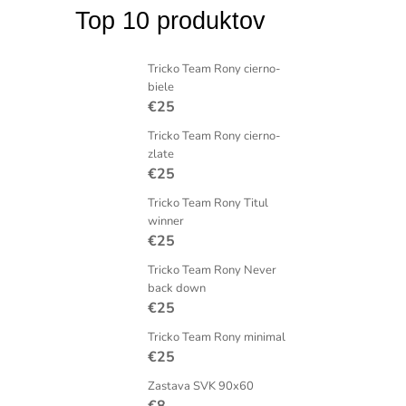
Top 10 produktov
Tricko Team Rony cierno-
biele
€25
Tricko Team Rony cierno-
zlate
€25
Tricko Team Rony Titul
winner
€25
Tricko Team Rony Never
back down
€25
Tricko Team Rony minimal
€25
Zastava SVK 90x60