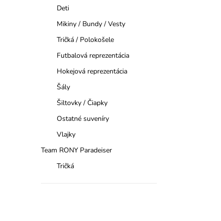
Deti
Mikiny / Bundy / Vesty
Tričká / Polokošele
Futbalová reprezentácia
Hokejová reprezentácia
Šály
Šiltovky / Čiapky
Ostatné suveníry
Vlajky
Team RONY Paradeiser
Tričká