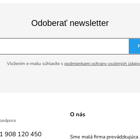
Odoberať newsletter
Vložením e-mailu súhlasíte s
podmienkami ochrany osobných údajo
a
O nás
1 908 120 450
Sme malá firma prevádzkujúca