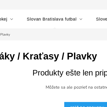
okej
Slovan Bratislava futbal
Slov
 Plavky
áky / Kraťasy / Plavky
Produkty ešte len pri
Môžete sa ale pozrieť na ostatn