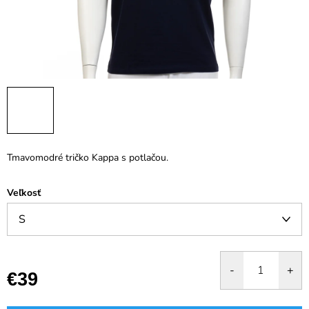
Tmavomodré tričko Kappa s potlačou.
Veľkosť
€39
Jednotková