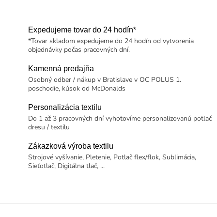
Expedujeme tovar do 24 hodín*
*Tovar skladom expedujeme do 24 hodín od vytvorenia
objednávky počas pracovných dní.
Kamenná predajňa
Osobný odber / nákup v Bratislave v OC POLUS 1.
poschodie, kúsok od McDonalds
Personalizácia textilu
Do 1 až 3 pracovných dní vyhotovíme personalizovanú potlač
dresu / textilu
Zákazková výroba textilu
Strojové vyšívanie, Pletenie, Potlač flex/flok, Sublimácia,
Sieťotlač, Digitálna tlač, ...