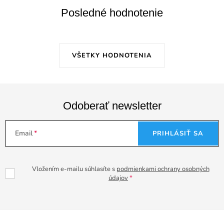
Posledné hodnotenie
VŠETKY HODNOTENIA
Odoberať newsletter
Email
PRIHLÁSIŤ SA
Vložením e-mailu súhlasíte s
podmienkami ochrany osobných
údajov
Z