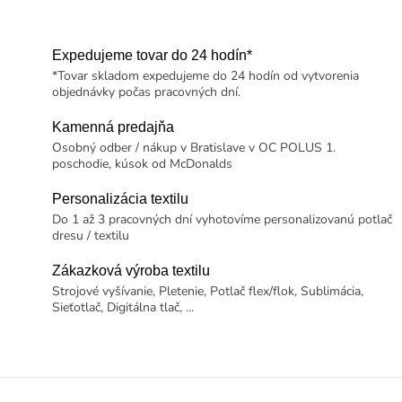
Expedujeme tovar do 24 hodín*
*Tovar skladom expedujeme do 24 hodín od vytvorenia
objednávky počas pracovných dní.
Kamenná predajňa
Osobný odber / nákup v Bratislave v OC POLUS 1.
poschodie, kúsok od McDonalds
Personalizácia textilu
Do 1 až 3 pracovných dní vyhotovíme personalizovanú potlač
dresu / textilu
Zákazková výroba textilu
Strojové vyšívanie, Pletenie, Potlač flex/flok, Sublimácia,
Sieťotlač, Digitálna tlač, ...