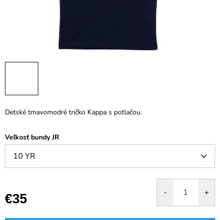
Detské tmavomodré tričko Kappa s potlačou.
Veľkosť bundy JR
€35
Jednotková