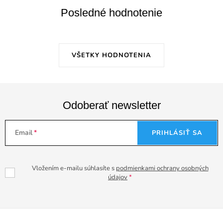
Posledné hodnotenie
VŠETKY HODNOTENIA
Odoberať newsletter
Email
PRIHLÁSIŤ SA
Vložením e-mailu súhlasíte s
podmienkami ochrany osobných
údajov
Z