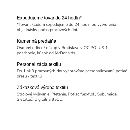
Expedujeme tovar do 24 hodín*
*Tovar skladom expedujeme do 24 hodín od vytvorenia
objednávky počas pracovných dní.
Kamenná predajňa
Osobný odber / nákup v Bratislave v OC POLUS 1.
poschodie, kúsok od McDonalds
Personalizácia textilu
Do 1 až 3 pracovných dní vyhotovíme personalizovanú potlač
dresu / textilu
Zákazková výroba textilu
Strojové vyšívanie, Pletenie, Potlač flex/flok, Sublimácia,
Sieťotlač, Digitálna tlač, ...