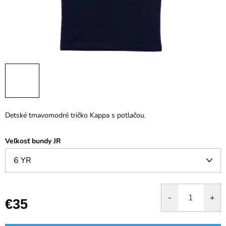
Detské tmavomodré tričko Kappa s potlačou.
Veľkosť bundy JR
€35
Jednotková