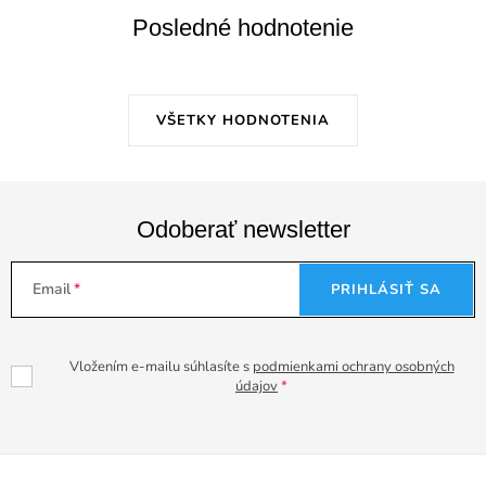
Posledné hodnotenie
VŠETKY HODNOTENIA
Odoberať newsletter
Email
PRIHLÁSIŤ SA
Vložením e-mailu súhlasíte s
podmienkami ochrany osobných
údajov
Z