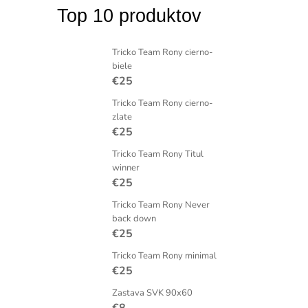
Top 10 produktov
Tricko Team Rony cierno-
biele
€25
Tricko Team Rony cierno-
zlate
€25
Tricko Team Rony Titul
winner
€25
Tricko Team Rony Never
back down
€25
Tricko Team Rony minimal
€25
Zastava SVK 90x60