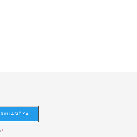
PRIHLÁSIŤ SA
v