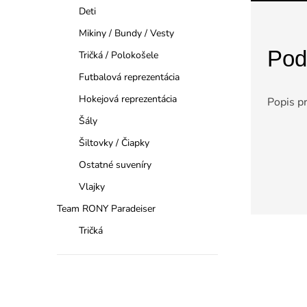
Deti
Mikiny / Bundy / Vesty
Pod
Tričká / Polokošele
Futbalová reprezentácia
Hokejová reprezentácia
Popis p
Šály
Šiltovky / Čiapky
Ostatné suveníry
Vlajky
Team RONY Paradeiser
Tričká