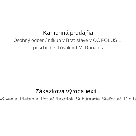
Kamenná predajňa
Osobný odber / nákup v Bratislave v OC POLUS 1.
poschodie, kúsok od McDonalds
Zákazková výroba textilu
šívanie, Pletenie, Potlač flex/flok, Sublimácia, Sieťotlač, Digitál