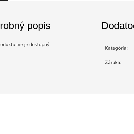
robný popis
Dodato
roduktu nie je dostupný
Kategória
:
Záruka
: