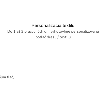
Personalizácia textilu
Do 1 až 3 pracovných dní vyhotovíme personalizovanú
potlač dresu / textilu
na tlač, ...