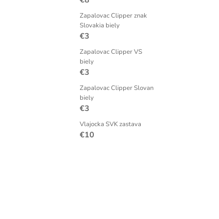
€8
Zapalovac Clipper znak
Slovakia biely
€3
Zapalovac Clipper VS
biely
€3
Zapalovac Clipper Slovan
biely
€3
Vlajocka SVK zastava
€10