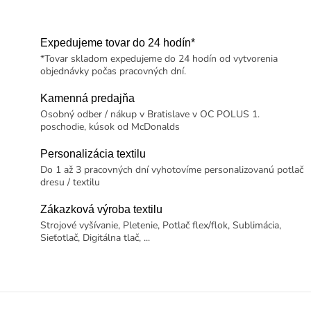
Expedujeme tovar do 24 hodín*
*Tovar skladom expedujeme do 24 hodín od vytvorenia
objednávky počas pracovných dní.
Kamenná predajňa
Osobný odber / nákup v Bratislave v OC POLUS 1.
poschodie, kúsok od McDonalds
Personalizácia textilu
Do 1 až 3 pracovných dní vyhotovíme personalizovanú potlač
dresu / textilu
Zákazková výroba textilu
Strojové vyšívanie, Pletenie, Potlač flex/flok, Sublimácia,
Sieťotlač, Digitálna tlač, ...