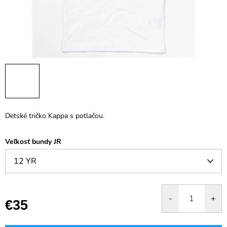
Detské tričko Kappa s potlačou.
Veľkosť bundy JR
€35
Jednotková