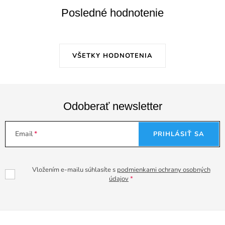
Posledné hodnotenie
VŠETKY HODNOTENIA
Odoberať newsletter
Email
PRIHLÁSIŤ SA
Vložením e-mailu súhlasíte s
podmienkami ochrany osobných
údajov
Z