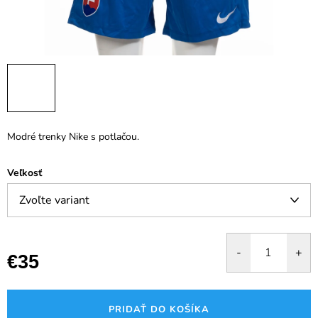
Modré trenky Nike s potlačou.
Veľkosť
€35
Jednotková
cena:
PRIDAŤ DO KOŠÍKA