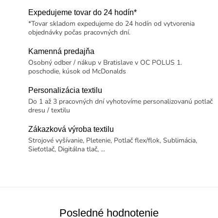
Expedujeme tovar do 24 hodín*
*Tovar skladom expedujeme do 24 hodín od vytvorenia
objednávky počas pracovných dní.
Kamenná predajňa
Osobný odber / nákup v Bratislave v OC POLUS 1.
poschodie, kúsok od McDonalds
Personalizácia textilu
Do 1 až 3 pracovných dní vyhotovíme personalizovanú potlač
dresu / textilu
Zákazková výroba textilu
Strojové vyšívanie, Pletenie, Potlač flex/flok, Sublimácia,
Sieťotlač, Digitálna tlač, ...
Posledné hodnotenie