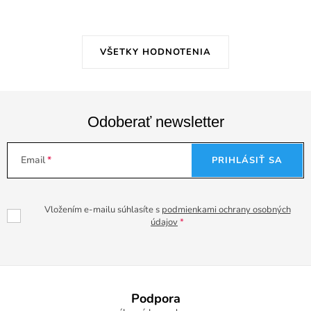
VŠETKY HODNOTENIA
Odoberať newsletter
Email
PRIHLÁSIŤ SA
Vložením e-mailu súhlasíte s
podmienkami ochrany osobných
údajov
Z
á
Podpora