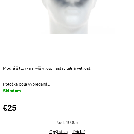
Modrá šiltovka s výšivkou, nastaviteľná veľkosť.
Položka bola vypredaná…
Skladom
€25
Jednotková
cena:
Kód:
10005
Opýtať sa
Zdieľať