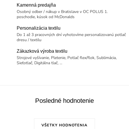
Kamenná predajňa
Osobný odber / nákup v Bratislave v OC POLUS 1.
poschodie, kúsok od McDonalds
Personalizácia textilu
Do 1 až 3 pracovných dní vyhotovíme personalizovanú potlač
dresu / textilu
Zákazková výroba textilu
Strojové vyšívanie, Pletenie, Potlač flex/flok, Sublimácia,
Sieťotlač, Digitálna tlač, ...
Posledné hodnotenie
VŠETKY HODNOTENIA