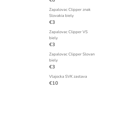
€8
Zapalovac Clipper znak
Slovakia biely
€3
Zapalovac Clipper VS
biely
€3
Zapalovac Clipper Slovan
biely
€3
Vlajocka SVK zastava
€10