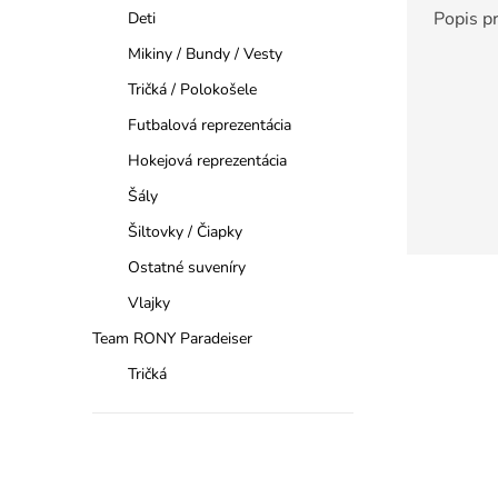
Popis p
Deti
Mikiny / Bundy / Vesty
Tričká / Polokošele
Futbalová reprezentácia
Hokejová reprezentácia
Šály
Šiltovky / Čiapky
Ostatné suveníry
Vlajky
Team RONY Paradeiser
Tričká