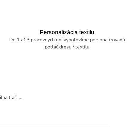
Personalizácia textilu
Do 1 až 3 pracovných dní vyhotovíme personalizovanú
potlač dresu / textilu
na tlač, ...