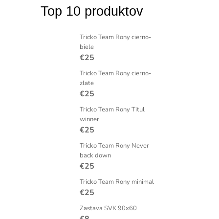
Top 10 produktov
Tricko Team Rony cierno-
biele
€25
Tricko Team Rony cierno-
zlate
€25
Tricko Team Rony Titul
winner
€25
Tricko Team Rony Never
back down
€25
Tricko Team Rony minimal
€25
Zastava SVK 90x60