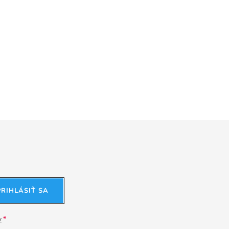
PRIHLÁSIŤ SA
v