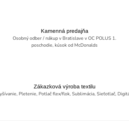
Kamenná predajňa
Osobný odber / nákup v Bratislave v OC POLUS 1.
poschodie, kúsok od McDonalds
Zákazková výroba textilu
šívanie, Pletenie, Potlač flex/flok, Sublimácia, Sieťotlač, Digitál