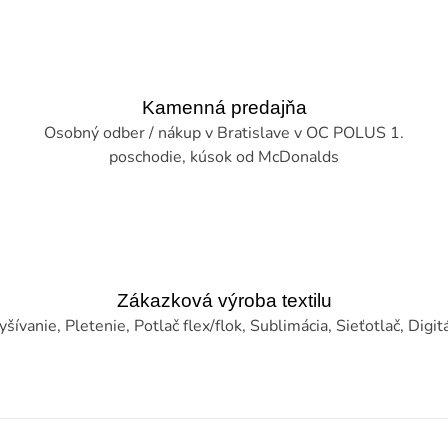
Kamenná predajňa
Osobný odber / nákup v Bratislave v OC POLUS 1.
poschodie, kúsok od McDonalds
Zákazková výroba textilu
šívanie, Pletenie, Potlač flex/flok, Sublimácia, Sieťotlač, Digitál