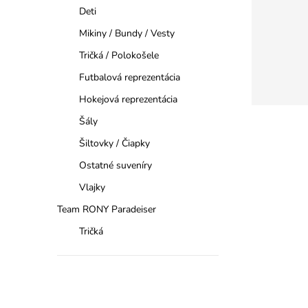
Deti
Mikiny / Bundy / Vesty
Tričká / Polokošele
Futbalová reprezentácia
Hokejová reprezentácia
Šály
Šiltovky / Čiapky
Ostatné suveníry
Vlajky
Team RONY Paradeiser
Tričká