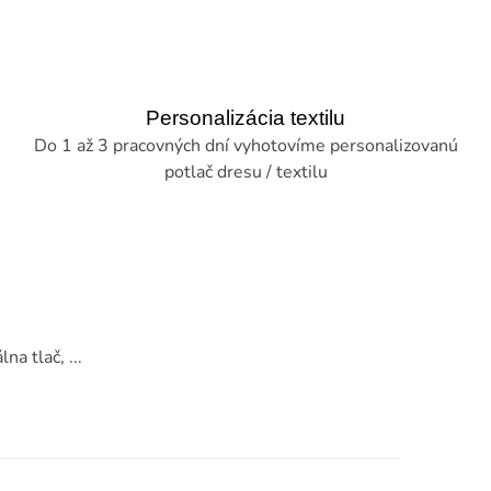
Personalizácia textilu
Do 1 až 3 pracovných dní vyhotovíme personalizovanú
potlač dresu / textilu
na tlač, ...