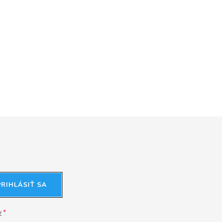
PRIHLÁSIŤ SA
v