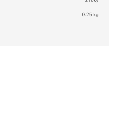
2 roky
0.25 kg