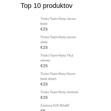
Top 10 produktov
Tricko Team Rony cierno-
biele
€25
Tricko Team Rony cierno-
zlate
€25
Tricko Team Rony Titul
winner
€25
Tricko Team Rony Never
back down
€25
Tricko Team Rony minimal
€25
Zastava SVK 90x60