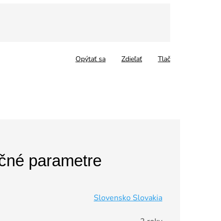
tková
Opýtať sa
Zdieľať
Tlač
čné parametre
Slovensko Slovakia