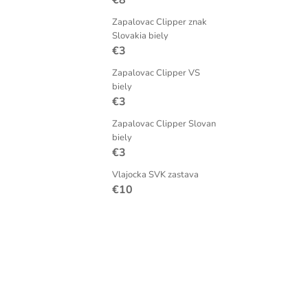
€8
Zapalovac Clipper znak
Slovakia biely
€3
Zapalovac Clipper VS
biely
€3
Zapalovac Clipper Slovan
biely
€3
Vlajocka SVK zastava
€10